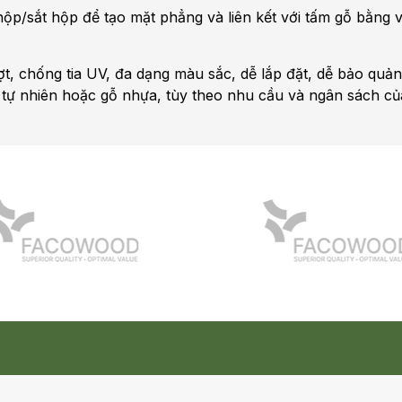
p/sắt hộp để tạo mặt phẳng và liên kết với tấm gỗ bằng ví
ượt, chống tia UV, đa dạng màu sắc, dễ lắp đặt, dễ bảo quả
gỗ tự nhiên hoặc gỗ nhựa, tùy theo nhu cầu và ngân sách c