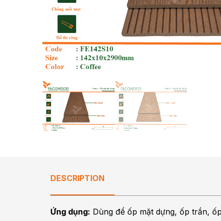
DESCRIPTION
Ứng dụng:
Dùng để ốp mặt dựng, ốp trần, ốp 