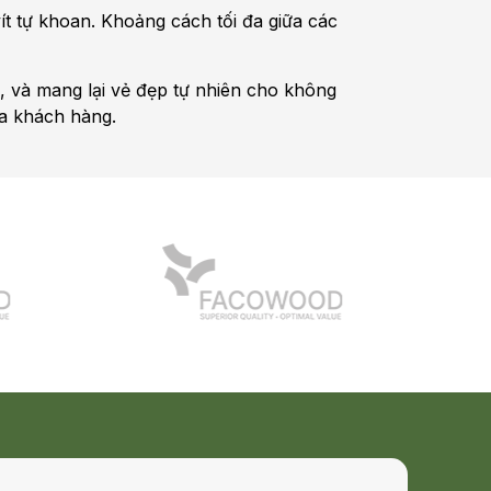
t tự khoan. Khoảng cách tối đa giữa các
n, và mang lại vẻ đẹp tự nhiên cho không
ủa khách hàng.