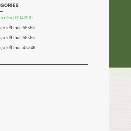
SSORIES
a năng FE142S10
ẹp kết thúc 55×55
ẹp kết thúc 55×55
ẹp kết thúc 45×45