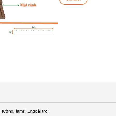
tường, lamri….ngoài trời.