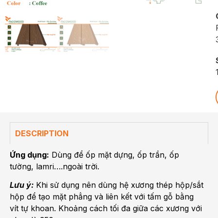
DESCRIPTION
Ứng dụng:
Dùng để ốp mặt dựng, ốp trần, ốp
tường, lamri….ngoài trời.
Lưu ý:
Khi sử dụng nên dùng hệ xương thép hộp/sắt
hộp để tạo mặt phẳng và liên kết với tấm gỗ bằng
vít tự khoan. Khoảng cách tối đa giữa các xương với