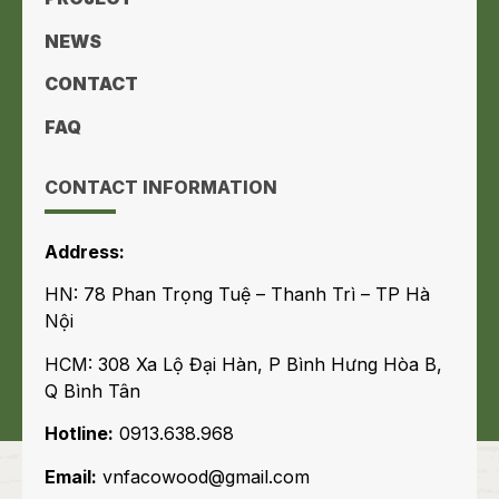
NEWS
CONTACT
FAQ
CONTACT INFORMATION
Address:
HN: 78 Phan Trọng Tuệ – Thanh Trì – TP Hà
Nội
HCM: 308 Xa Lộ Đại Hàn, P Bình Hưng Hòa B,
Q Bình Tân
Hotline:
0913.638.968
Email:
vnfacowood@gmail.com