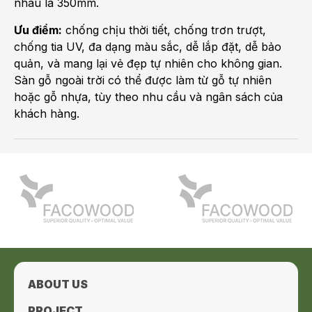
nhau là 350mm.
Ưu điểm:
chống chịu thời tiết, chống trơn trượt,
chống tia UV, đa dạng màu sắc, dễ lắp đặt, dễ bảo
quản, và mang lại vẻ đẹp tự nhiên cho không gian.
Sàn gỗ ngoài trời có thể được làm từ gỗ tự nhiên
hoặc gỗ nhựa, tùy theo nhu cầu và ngân sách của
khách hàng.
ABOUT US
PROJECT