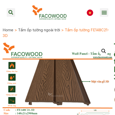
Home
>
Tấm ốp tường ngoài trời
> Tấm ốp tường FE148C21-
3D