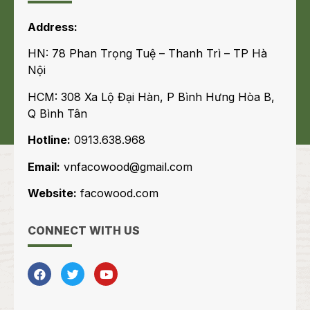
Address:
HN: 78 Phan Trọng Tuệ – Thanh Trì – TP Hà
Nội
HCM: 308 Xa Lộ Đại Hàn, P Bình Hưng Hòa B,
Q Bình Tân
Hotline:
0913.638.968
Email:
vnfacowood@gmail.com
Website:
facowood.com
CONNECT WITH US