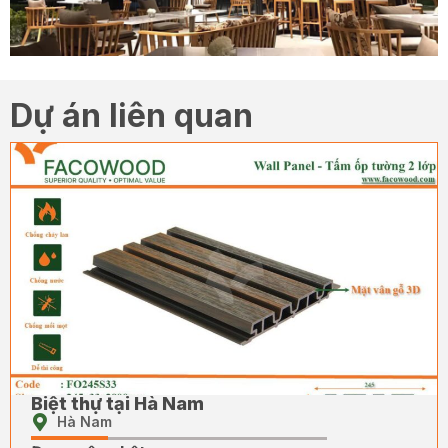
Dự án liên quan
Biệt thự tại Hà Nam
Hà Nam