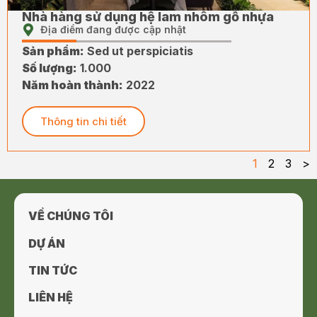
Nhà hàng sử dụng hệ lam nhôm gỗ nhựa
Địa điểm đang được cập nhật
Sản phẩm:
Sed ut perspiciatis
Số lượng:
1.000
Năm hoàn thành:
2022
Thông tin chi tiết
1
2
3
>
VỀ CHÚNG TÔI
DỰ ÁN
TIN TỨC
LIÊN HỆ