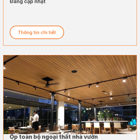
Đang cập nhật
Thông tin chi tiết
Ốp toàn bộ ngoại thất nhà vườn