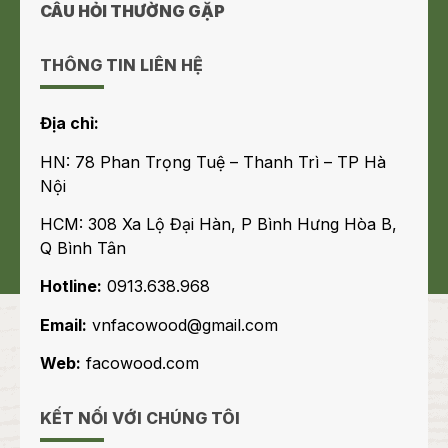
CÂU HỎI THƯỜNG GẶP
THÔNG TIN LIÊN HỆ
Địa chỉ:
HN: 78 Phan Trọng Tuệ – Thanh Trì – TP Hà
Nội
HCM: 308 Xa Lộ Đại Hàn, P Bình Hưng Hòa B,
Q Bình Tân
Hotline:
0913.638.968
Email:
vnfacowood@gmail.com
Web:
facowood.com
KẾT NỐI VỚI CHÚNG TÔI