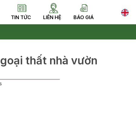
TIN TỨC
LIÊN HỆ
BÁO GIÁ
goại thất nhà vườn
s