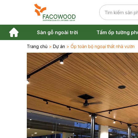
Sàn gỗ ngoài trời
Tấm ốp tường ph
Trang chủ
>
Dự án
> Ốp toàn bộ ngoại thất nhà vườn