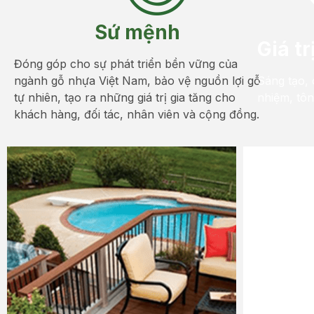
Sứ mệnh
Giá tr
Đóng góp cho sự phát triển bền vững của
ngành gỗ nhựa Việt Nam, bảo vệ nguồn lợi gỗ
Sáng tạo, 
tự nhiên, tạo ra những giá trị gia tăng cho
nhiệm, tôn
khách hàng, đối tác, nhân viên và cộng đồng.