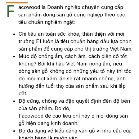
F
acowood là Doanh nghiệp chuyên cung cấp
sản phẩm dòng sàn gỗ công nghiệp theo các
tiêu chuẩn nghiêm ngặt:
Chỉ tiêu an toàn sức khỏe, thân thiện với môi
trường E1 luôn là tiêu chuẩn hàng đầu lựa chọn
sản phẩm để cung cấp cho thị trường Việt Nam.
Mức độ chống ẩm, cách âm, cách điện có tốt
không? Bởi khí hậu Việt Nam nóng ẩm, nếu
dòng sàn gỗ không có những yếu tố này thì tốc
độ mối mọt xâm lấn sẽ rất nhanh chóng, ảnh
hưởng đến tuổi thọ của sản phẩm sau khi lắp
đặt.
Độ cứng, chống va đập quyết định đến độ bền
của sản phẩm. Do đó,
Facowood đề cao tiêu chí này ở mọi dòng sàn
gỗ hiện đang kinh doanh.
Độ đa dạng về kiểu dáng vân gỗ vì nhu cầu của
khách hàng là muôn vàn.