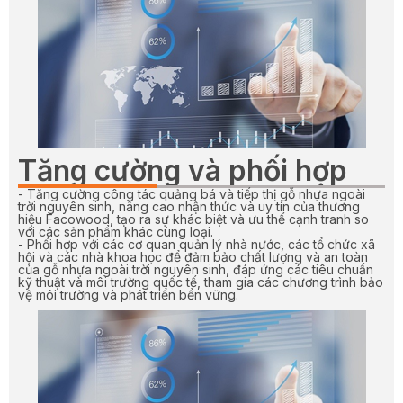
Tăng cường và phối hợp
- Tăng cường công tác quảng bá và tiếp thị gỗ nhựa ngoài
trời nguyên sinh, nâng cao nhận thức và uy tín của thương
hiệu Facowood, tạo ra sự khác biệt và ưu thế cạnh tranh so
với các sản phẩm khác cùng loại.
- Phối hợp với các cơ quan quản lý nhà nước, các tổ chức xã
hội và các nhà khoa học để đảm bảo chất lượng và an toàn
của gỗ nhựa ngoài trời nguyên sinh, đáp ứng các tiêu chuẩn
kỹ thuật và môi trường quốc tế, tham gia các chương trình bảo
vệ môi trường và phát triển bền vững.