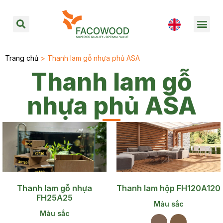
Trang chủ
> Thanh lam gỗ nhựa phủ ASA
Thanh lam gỗ
nhựa phủ ASA
Thanh lam gỗ nhựa
Thanh lam hộp FH120A120
FH25A25
Màu sắc
Màu sắc