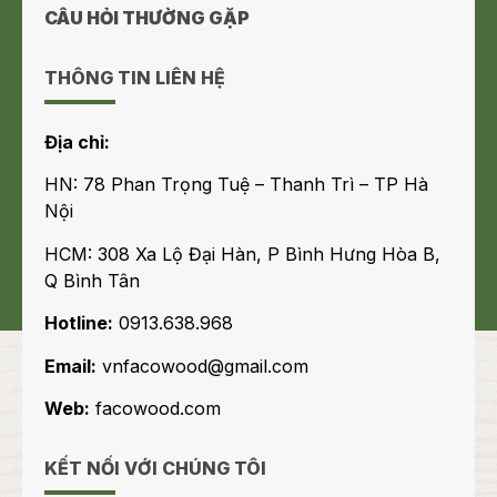
CÂU HỎI THƯỜNG GẶP
THÔNG TIN LIÊN HỆ
Địa chỉ:
HN: 78 Phan Trọng Tuệ – Thanh Trì – TP Hà
Nội
HCM: 308 Xa Lộ Đại Hàn, P Bình Hưng Hòa B,
Q Bình Tân
Hotline:
0913.638.968
Email:
vnfacowood@gmail.com
Web:
facowood.com
KẾT NỐI VỚI CHÚNG TÔI