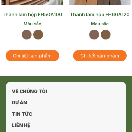
Thanh lam hộp FH50A100
Thanh lam hộp FH60A120
Màu sắc
Màu sắc
Chi tiết sản phẩm
Chi tiết sản phẩm
VỀ CHÚNG TÔI
DỰ ÁN
TIN TỨC
LIÊN HỆ