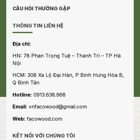
CÂU HỎI THƯỜNG GẶP
THÔNG TIN LIÊN HỆ
Địa chỉ:
HN: 78 Phan Trọng Tuệ – Thanh Trì – TP Hà
Nội
HCM: 308 Xa Lộ Đại Hàn, P Bình Hưng Hòa B,
Q Bình Tân
Hotline:
0913.638.968
Email:
vnfacowood@gmail.com
Web:
facowood.com
KẾT NỐI VỚI CHÚNG TÔI