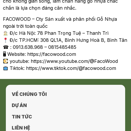
cho không gian sống, lam chắn nắng gỗ nhựa chắc
chắn là lựa chọn đáng cân nhắc.
FACOWOOD – Cty Sản xuất và phân phối Gỗ Nhựa
ngoài trời toàn quốc
Đ/c Hà Nội: 78 Phan Trọng Tuệ – Thanh Trì
Đ/c TP.HCM: 308 QL1A, Bình Hưng Hoà B, Bình Tân
☎ : 0913.638.968 – 0815485485
🖥 Website: https://facowood.com
youtube: https://www.youtube.com/@FacoWood
Tiktok: https://www.tiktok.com/@facowood.com
VỀ CHÚNG TÔI
DỰ ÁN
TIN TỨC
LIÊN HỆ