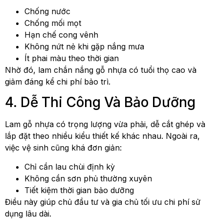
Chống nước
Chống mối mọt
Hạn chế cong vênh
Không nứt nẻ khi gặp nắng mưa
Ít phai màu theo thời gian
Nhờ đó, lam chắn nắng gỗ nhựa có tuổi thọ cao và
giảm đáng kể chi phí bảo trì.
4. Dễ Thi Công Và Bảo Dưỡng
Lam gỗ nhựa có trọng lượng vừa phải, dễ cắt ghép và
lắp đặt theo nhiều kiểu thiết kế khác nhau. Ngoài ra,
việc vệ sinh cũng khá đơn giản:
Chỉ cần lau chùi định kỳ
Không cần sơn phủ thường xuyên
Tiết kiệm thời gian bảo dưỡng
Điều này giúp chủ đầu tư và gia chủ tối ưu chi phí sử
dụng lâu dài.