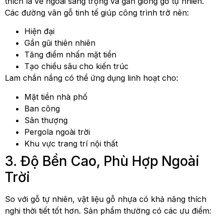
thích là vẻ ngoài sang trọng và gần giống gỗ tự nhiên.
Các đường vân gỗ tinh tế giúp công trình trở nên:
Hiện đại
Gần gũi thiên nhiên
Tăng điểm nhấn mặt tiền
Tạo chiều sâu cho kiến trúc
Lam chắn nắng có thể ứng dụng linh hoạt cho:
Mặt tiền nhà phố
Ban công
Sân thượng
Pergola ngoài trời
Khu vực trang trí nội thất
3. Độ Bền Cao, Phù Hợp Ngoài
Trời
So với gỗ tự nhiên, vật liệu gỗ nhựa có khả năng thích
nghi thời tiết tốt hơn. Sản phẩm thường có các ưu điểm: