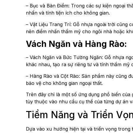
– Bục và Bàn Điểm: Trong các sự kiện ngoại thấ
nhấn và tính tiện ích cho không gian.
– Vật Liệu Trang Trí: Gỗ nhựa ngoài trời cũng c
nên điểm nhấn thẩm mỹ cho ngôi nhà hoặc khu 
Vách Ngăn và Hàng Rào:
– Vách Ngăn và Bức Tường Ngăn: Gỗ nhựa ngoài
khác nhau, tạo ra sự riêng tư và tính thẩm mỹ 
– Hàng Rào và Cột Rào: Sản phẩm này cũng đượ
bảo vệ cho không gian ngoại thất.
Trên đây chỉ là một số ứng dụng phổ biến của 
tùy thuộc vào nhu cầu cụ thể của từng dự án v
Tiềm Năng và Triển Vọn
Dựa vào xu hướng hiện tại và triển vọng trong t