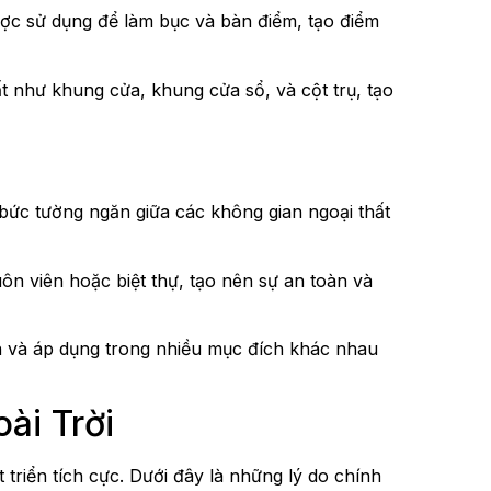
được sử dụng để làm bục và bàn điểm, tạo điểm
hất như khung cửa, khung cửa sổ, và cột trụ, tạo
ức tường ngăn giữa các không gian ngoại thất
 viên hoặc biệt thự, tạo nên sự an toàn và
h và áp dụng trong nhiều mục đích khác nhau
ài Trời
 triển tích cực. Dưới đây là những lý do chính