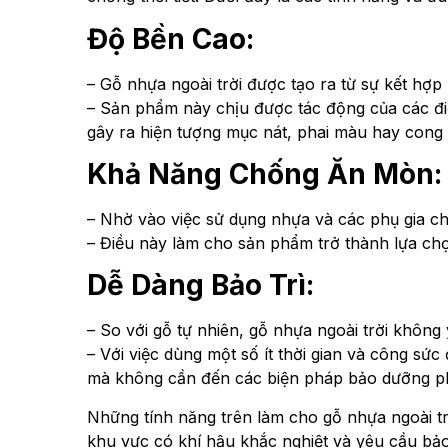
Độ Bền Cao:
– Gỗ nhựa ngoài trời được tạo ra từ sự kết hợp 
– Sản phẩm này chịu được tác động của các điề
gây ra hiện tượng mục nát, phai màu hay cong 
Khả Năng Chống Ăn Mòn:
– Nhờ vào việc sử dụng nhựa và các phụ gia c
– Điều này làm cho sản phẩm trở thành lựa chọ
Dễ Dàng Bảo Trì:
– So với gỗ tự nhiên, gỗ nhựa ngoài trời không
– Với việc dùng một số ít thời gian và công sức
mà không cần đến các biện pháp bảo dưỡng ph
Những tính năng trên làm cho gỗ nhựa ngoài trờ
khu vực có khí hậu khắc nghiệt và yêu cầu bảo 