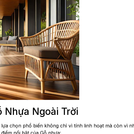
 Nhựa Ngoài Trời
lựa chọn phổ biến không chỉ vì tính linh hoạt mà còn vì n
u điểm nổi bật của Gỗ nhựa: