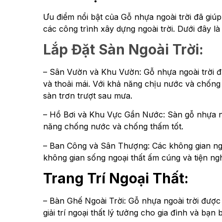
Ưu điểm nổi bật của Gỗ nhựa ngoài trời đã giúp 
các công trình xây dựng ngoài trời. Dưới đây 
Lắp Đặt Sàn Ngoài Trời:
– Sân Vườn và Khu Vườn: Gỗ nhựa ngoài trời đư
và thoải mái. Với khả năng chịu nước và chống
sàn trơn trượt sau mưa.
– Hồ Bơi và Khu Vực Gần Nước: Sàn gỗ nhựa ng
năng chống nước và chống thấm tốt.
– Ban Công và Sân Thượng: Các không gian ngo
không gian sống ngoại thất ấm cúng và tiện ngh
Trang Trí Ngoại Thất:
– Bàn Ghế Ngoài Trời: Gỗ nhựa ngoài trời được 
giải trí ngoại thất lý tưởng cho gia đình và bạn 