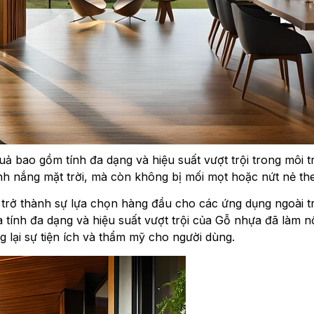
quả bao gồm tính đa dạng và hiệu suất vượt trội trong môi
nh nắng mặt trời, mà còn không bị mối mọt hoặc nứt nẻ the
trở thành sự lựa chọn hàng đầu cho các ứng dụng ngoài trờ
ữa tính đa dạng và hiệu suất vượt trội của Gỗ nhựa đã làm 
g lại sự tiện ích và thẩm mỹ cho người dùng.