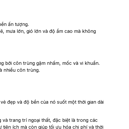
 bền ấn tượng.
mẽ, mưa lớn, gió lớn và độ ẩm cao mà không
ng bởi côn trùng gặm nhấm, mốc và vi khuẩn.
à nhiều côn trùng.
 vẻ đẹp và độ bền của nó suốt một thời gian dài
 trang trí ngoại thất, đặc biệt là trong các
tiện ích mà còn giúp tối ưu hóa chi phí và thời