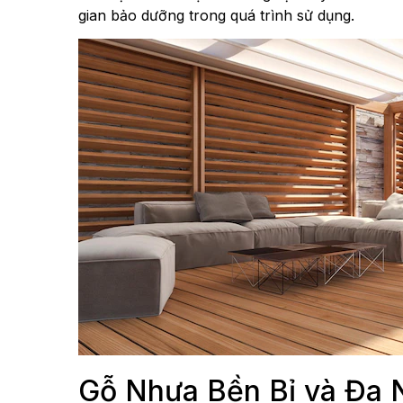
gian bảo dưỡng trong quá trình sử dụng.
Gỗ Nhựa Bền Bỉ và Đa 