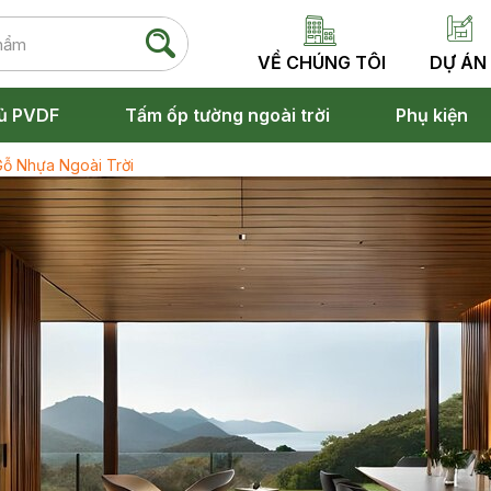
VỀ CHÚNG TÔI
DỰ ÁN
ủ PVDF
Tấm ốp tường ngoài trời
Phụ kiện
ỗ Nhựa Ngoài Trời