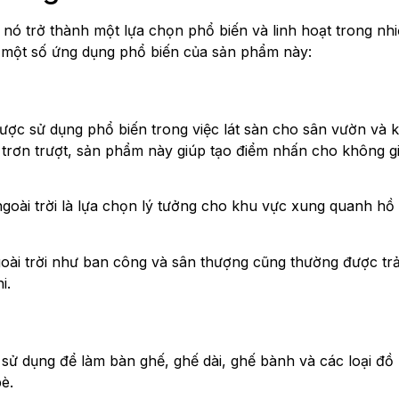
nó trở thành một lựa chọn phổ biến và linh hoạt trong nhiề
là một số ứng dụng phổ biến của sản phẩm này:
ợc sử dụng phổ biến trong việc lát sàn cho sân vườn và k
 trơn trượt, sản phẩm này giúp tạo điểm nhấn cho không gi
oài trời là lựa chọn lý tưởng cho khu vực xung quanh hồ 
ài trời như ban công và sân thượng cũng thường được trải
i.
sử dụng để làm bàn ghế, ghế dài, ghế bành và các loại đồ n
bè.