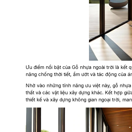
Ưu điểm nổi bật của Gỗ nhựa ngoài trời là kết 
năng chống thời tiết, ẩm ướt và tác động của á
Nhờ vào những tính năng ưu việt này, gỗ nhựa 
thất và các vật liệu xây dựng khác. Kết hợp gi
thiết kế và xây dựng không gian ngoại trời, man