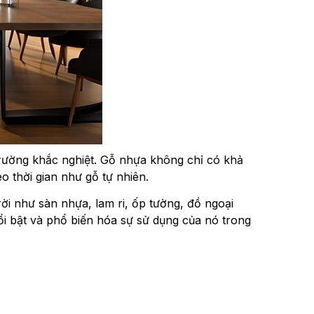
 trường khắc nghiệt. Gỗ nhựa không chỉ có khả
o thời gian như gỗ tự nhiên.
i như sàn nhựa, lam ri, ốp tường, đồ ngoại
nổi bật và phổ biến hóa sự sử dụng của nó trong