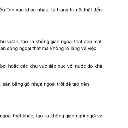
u lĩnh vực khác nhau, từ trang trí nội thất đến
hu vườn, tạo ra không gian ngoại thất đẹp mắt
an sống ngoại thất mà không lo lắng về việc
bơi hoặc các khu vực tiếp xúc với nước do khả
 sàn bằng gỗ nhựa ngoài trời để tạo nên
goại thất khác, tạo ra không gian nghỉ ngơi và