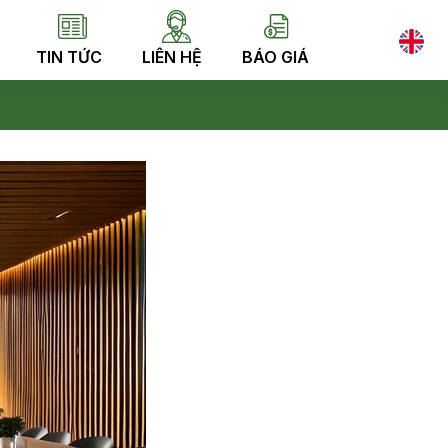
TIN TỨC
LIÊN HỆ
BÁO GIÁ