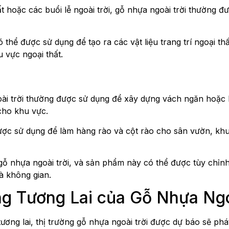
t hoặc các buổi lễ ngoài trời, gỗ nhựa ngoài trời thường 
ó thể được sử dụng để tạo ra các vật liệu trang trí ngoại t
vực ngoại thất.
 trời thường được sử dụng để xây dựng vách ngăn hoặc b
cho khu vực.
c sử dụng để làm hàng rào và cột rào cho sân vườn, khuôn
gỗ nhựa ngoài trời, và sản phẩm này có thể được tùy chỉn
à không gian.
g Tương Lai của Gỗ Nhựa Ngo
ương lai, thị trường gỗ nhựa ngoài trời được dự báo sẽ phát