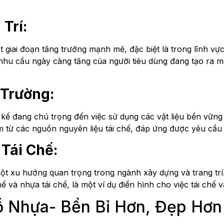
Trí:
 giai đoạn tăng trưởng mạnh mẽ, đặc biệt là trong lĩnh vực 
 nhu cầu ngày càng tăng của người tiêu dùng đang tạo ra m
 Trường:
 kế đang chú trọng đến việc sử dụng các vật liệu bền vững 
m từ các nguồn nguyên liệu tái chế, đáp ứng được yêu cầu
Tái Chế:
 một xu hướng quan trọng trong ngành xây dựng và trang trí
hế và nhựa tái chế, là một ví dụ điển hình cho việc tái ch
ỗ Nhựa- Bền Bỉ Hơn, Đẹp Hơn