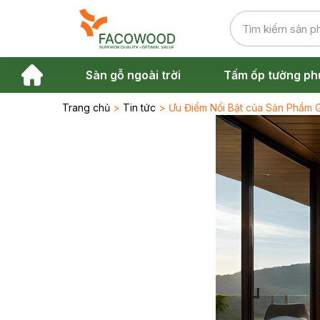
Sàn gỗ ngoài trời
Tấm ốp tường ph
Trang chủ
>
Tin tức
> Ưu Điểm Nổi Bật của Sản Phẩm G