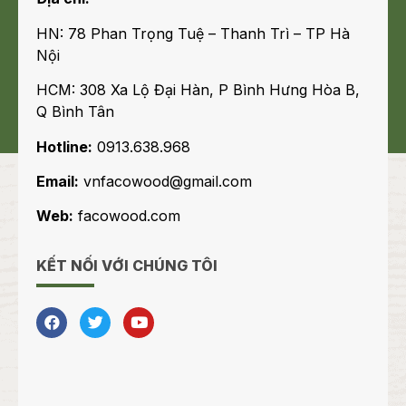
HN: 78 Phan Trọng Tuệ – Thanh Trì – TP Hà
Nội
HCM: 308 Xa Lộ Đại Hàn, P Bình Hưng Hòa B,
Q Bình Tân
Hotline:
0913.638.968
Email:
vnfacowood@gmail.com
Web:
facowood.com
KẾT NỐI VỚI CHÚNG TÔI