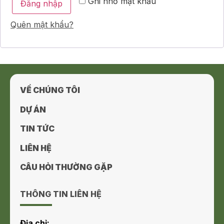
Ghi nhớ mật khẩu
Đăng nhập
Quên mật khẩu?
VỀ CHÚNG TÔI
DỰ ÁN
TIN TỨC
LIÊN HỆ
CÂU HỎI THƯỜNG GẶP
THÔNG TIN LIÊN HỆ
Địa chỉ: