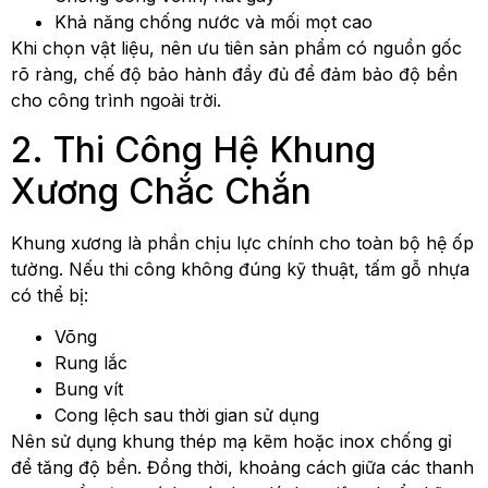
Khả năng chống nước và mối mọt cao
Khi chọn vật liệu, nên ưu tiên sản phẩm có nguồn gốc
rõ ràng, chế độ bảo hành đầy đủ để đảm bảo độ bền
cho công trình ngoài trời.
2. Thi Công Hệ Khung
Xương Chắc Chắn
Khung xương là phần chịu lực chính cho toàn bộ hệ ốp
tường. Nếu thi công không đúng kỹ thuật, tấm gỗ nhựa
có thể bị:
Võng
Rung lắc
Bung vít
Cong lệch sau thời gian sử dụng
Nên sử dụng khung thép mạ kẽm hoặc inox chống gỉ
để tăng độ bền. Đồng thời, khoảng cách giữa các thanh