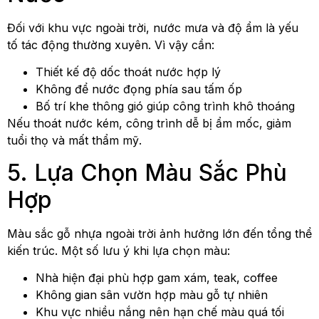
Đối với khu vực ngoài trời, nước mưa và độ ẩm là yếu
tố tác động thường xuyên. Vì vậy cần:
Thiết kế độ dốc thoát nước hợp lý
Không để nước đọng phía sau tấm ốp
Bố trí khe thông gió giúp công trình khô thoáng
Nếu thoát nước kém, công trình dễ bị ẩm mốc, giảm
tuổi thọ và mất thẩm mỹ.
5. Lựa Chọn Màu Sắc Phù
Hợp
Màu sắc gỗ nhựa ngoài trời ảnh hưởng lớn đến tổng thể
kiến trúc. Một số lưu ý khi lựa chọn màu:
Nhà hiện đại phù hợp gam xám, teak, coffee
Không gian sân vườn hợp màu gỗ tự nhiên
Khu vực nhiều nắng nên hạn chế màu quá tối