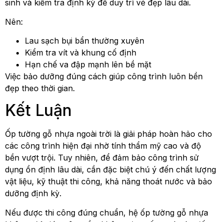
sinh và kiểm tra định kỳ để duy trì vẻ đẹp lâu dài.
Nên:
Lau sạch bụi bẩn thường xuyên
Kiểm tra vít và khung cố định
Hạn chế va đập mạnh lên bề mặt
Việc bảo dưỡng đúng cách giúp công trình luôn bền
đẹp theo thời gian.
Kết Luận
Ốp tường gỗ nhựa ngoài trời là giải pháp hoàn hảo cho
các công trình hiện đại nhờ tính thẩm mỹ cao và độ
bền vượt trội. Tuy nhiên, để đảm bảo công trình sử
dụng ổn định lâu dài, cần đặc biệt chú ý đến chất lượng
vật liệu, kỹ thuật thi công, khả năng thoát nước và bảo
dưỡng định kỳ.
Nếu được thi công đúng chuẩn, hệ ốp tường gỗ nhựa