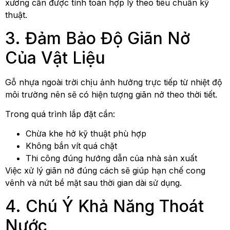
xương cần được tính toán hợp lý theo tiêu chuẩn kỹ
thuật.
3. Đảm Bảo Độ Giãn Nở
Của Vật Liệu
Gỗ nhựa ngoài trời chịu ảnh hưởng trực tiếp từ nhiệt độ
môi trường nên sẽ có hiện tượng giãn nở theo thời tiết.
Trong quá trình lắp đặt cần:
Chừa khe hở kỹ thuật phù hợp
Không bắn vít quá chặt
Thi công đúng hướng dẫn của nhà sản xuất
Việc xử lý giãn nở đúng cách sẽ giúp hạn chế cong
vênh và nứt bề mặt sau thời gian dài sử dụng.
4. Chú Ý Khả Năng Thoát
Nước