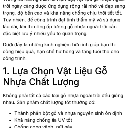
trời ngày càng được ứng dụng rộng rãi nhờ vẻ đẹp sang
trọng, độ bền cao và khả năng chống chịu thời tiết tốt.
Tuy nhiên, để công trình đạt tính thẩm mỹ và sử dụng
lâu dài, khi thi công ốp tường gỗ nhựa ngoài trời cần
đặc biệt lưu ý nhiều yếu tố quan trọng.
Dưới đây là những kinh nghiệm hữu ích giúp bạn thi
công hiệu quả, hạn chế hư hỏng và tăng tuổi thọ cho
công trình.
1. Lựa Chọn Vật Liệu Gỗ
Nhựa Chất Lượng
Không phải tất cả các loại gỗ nhựa ngoài trời đều giống
nhau. Sản phẩm chất lượng tốt thường có:
Thành phần bột gỗ và nhựa nguyên sinh ổn định
Khả năng chống tia UV tốt
Chống cong vênh, nứt gãy