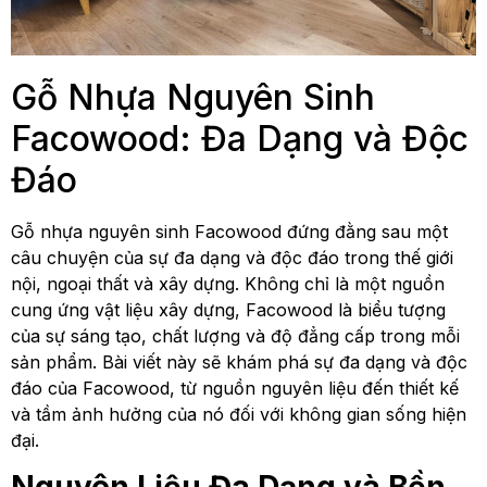
Gỗ Nhựa Nguyên Sinh
Facowood: Đa Dạng và Độc
Đáo
Gỗ nhựa nguyên sinh Facowood đứng đằng sau một
câu chuyện của sự đa dạng và độc đáo trong thế giới
nội, ngoại thất và xây dựng. Không chỉ là một nguồn
cung ứng vật liệu xây dựng, Facowood là biểu tượng
của sự sáng tạo, chất lượng và độ đẳng cấp trong mỗi
sản phẩm. Bài viết này sẽ khám phá sự đa dạng và độc
đáo của Facowood, từ nguồn nguyên liệu đến thiết kế
và tầm ảnh hưởng của nó đối với không gian sống hiện
đại.
Nguyên Liệu Đa Dạng và Bền