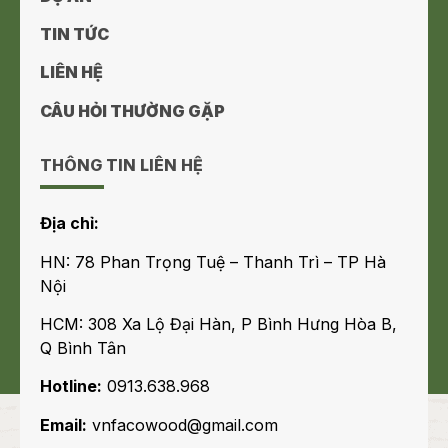
TIN TỨC
LIÊN HỆ
CÂU HỎI THƯỜNG GẶP
THÔNG TIN LIÊN HỆ
Địa chỉ:
HN: 78 Phan Trọng Tuệ – Thanh Trì – TP Hà
Nội
HCM: 308 Xa Lộ Đại Hàn, P Bình Hưng Hòa B,
Q Bình Tân
Hotline:
0913.638.968
Email:
vnfacowood@gmail.com