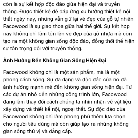
còn là sự kết hợp độc đáo giữa hiện đại và truyền
thống. Được thiết kế để đáp ứng xu hướng thiết kế nội
thất ngày nay, nhưng vẫn giữ lại vẻ đẹp của gỗ tự nhiên,
Facowood là sự giao thoa giữa hai thế giới. Sự kết hợp
này không chỉ làm tôn lên vẻ đẹp của gỗ nhựa mà còn
tạo ra một không gian sống độc đáo, đồng thời thể hiện
sự tôn trọng đối với truyền thống.
Ảnh Hưởng Đến Không Gian Sống Hiện Đại
Facowood không chỉ là một sản phẩm, mà là một
phong cách sống. Sự đa dạng và độc đáo của nó đã
ảnh hưởng mạnh mẽ đến không gian sống hiện đại. Từ
các dự án nhỏ đến những công trình lớn, Facowood
đang làm thay đổi cách chúng ta nhìn nhận về vật liệu
xây dựng và thiết kế nội, ngoại thất. Sự độc đáo của
Facowood không chỉ làm phong phú thêm lựa chọn
cho người tiêu dùng mà còn giúp tạo ra những không
gian sống thú vị và đẳng cấp.