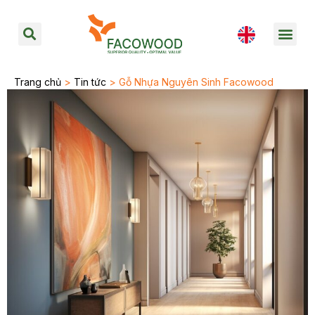
Trang chủ
>
Tin tức
> Gỗ Nhựa Nguyên Sinh Facowood