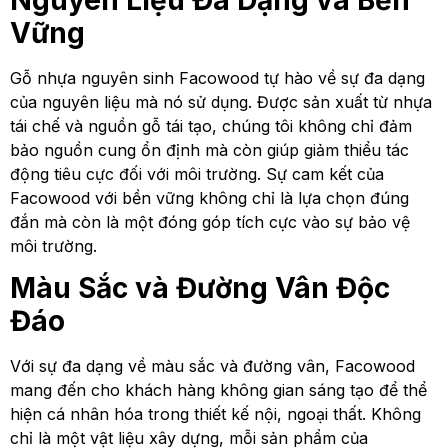
Vững
Gỗ nhựa nguyên sinh Facowood tự hào về sự đa dạng
của nguyên liệu mà nó sử dụng. Được sản xuất từ nhựa
tái chế và nguồn gỗ tái tạo, chúng tôi không chỉ đảm
bảo nguồn cung ổn định mà còn giúp giảm thiểu tác
động tiêu cực đối với môi trường. Sự cam kết của
Facowood với bền vững không chỉ là lựa chọn đúng
đắn mà còn là một đóng góp tích cực vào sự bảo vệ
môi trường.
Màu Sắc và Đường Vân Độc
Đáo
Với sự đa dạng về màu sắc và đường vân, Facowood
mang đến cho khách hàng không gian sáng tạo để thể
hiện cá nhân hóa trong thiết kế nội, ngoại thất. Không
chỉ là một vật liệu xây dựng, mỗi sản phẩm của