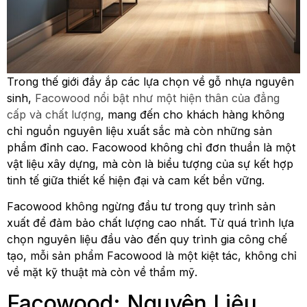
Trong thế giới đầy ắp các lựa chọn về gỗ nhựa nguyên
sinh,
Facowood nổi bật như một hiện thân của đẳng
cấp và chất lượng
, mang đến cho khách hàng không
chỉ nguồn nguyên liệu xuất sắc mà còn những sản
phẩm đỉnh cao. Facowood không chỉ đơn thuần là một
vật liệu xây dựng, mà còn là biểu tượng của sự kết hợp
tinh tế giữa thiết kế hiện đại và cam kết bền vững.
Facowood không ngừng đầu tư trong quy trình sản
xuất để đảm bảo chất lượng cao nhất. Từ quá trình lựa
chọn nguyên liệu đầu vào đến quy trình gia công chế
tạo, mỗi sản phẩm Facowood là một kiệt tác, không chỉ
về mặt kỹ thuật mà còn về thẩm mỹ.
Facowood: Nguyên Liệu