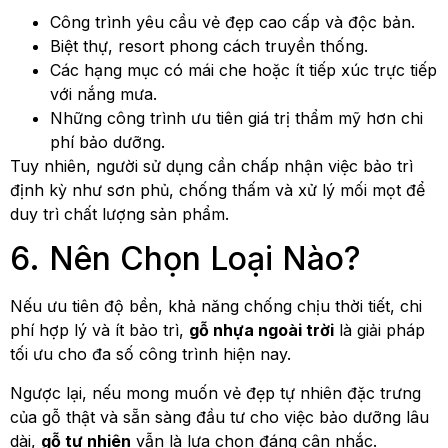
Công trình yêu cầu vẻ đẹp cao cấp và độc bản.
Biệt thự, resort phong cách truyền thống.
Các hạng mục có mái che hoặc ít tiếp xúc trực tiếp
với nắng mưa.
Những công trình ưu tiên giá trị thẩm mỹ hơn chi
phí bảo dưỡng.
Tuy nhiên, người sử dụng cần chấp nhận việc bảo trì
định kỳ như sơn phủ, chống thấm và xử lý mối mọt để
duy trì chất lượng sản phẩm.
6. Nên Chọn Loại Nào?
Nếu ưu tiên độ bền, khả năng chống chịu thời tiết, chi
phí hợp lý và ít bảo trì,
gỗ nhựa ngoài trời
là giải pháp
tối ưu cho đa số công trình hiện nay.
Ngược lại, nếu mong muốn vẻ đẹp tự nhiên đặc trưng
của gỗ thật và sẵn sàng đầu tư cho việc bảo dưỡng lâu
dài,
gỗ tự nhiên
vẫn là lựa chọn đáng cân nhắc.