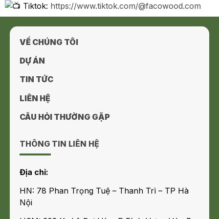
Tiktok:
https://www.tiktok.com/@facowood.com
VỀ CHÚNG TÔI
DỰ ÁN
TIN TỨC
LIÊN HỆ
CÂU HỎI THƯỜNG GẶP
THÔNG TIN LIÊN HỆ
Địa chỉ:
HN: 78 Phan Trọng Tuệ – Thanh Trì – TP Hà
Nội