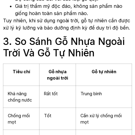
Giá trị thẩm mỹ độc đáo, không sản phẩm nào
giống hoàn toàn sản phẩm nào.
Tuy nhiên, khi sử dụng ngoài trời, gỗ tự nhiên cần được
xử lý kỹ lưỡng và bảo dưỡng định kỳ để duy trì độ bền.
3. So Sánh Gỗ Nhựa Ngoài
Trời Và Gỗ Tự Nhiên
Tiêu chí
Gỗ nhựa
Gỗ tự nhiên
ngoài trời
Khả năng
Rất tốt
Trung bình
chống nước
Chống mối
Tốt
Cần xử lý chống mối
mọt
mọt