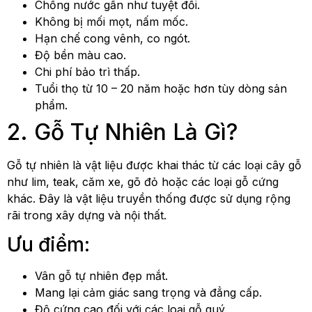
Chống nước gần như tuyệt đối.
Không bị mối mọt, nấm mốc.
Hạn chế cong vênh, co ngót.
Độ bền màu cao.
Chi phí bảo trì thấp.
Tuổi thọ từ 10 – 20 năm hoặc hơn tùy dòng sản
phẩm.
2. Gỗ Tự Nhiên Là Gì?
Gỗ tự nhiên là vật liệu được khai thác từ các loại cây gỗ
như lim, teak, căm xe, gõ đỏ hoặc các loại gỗ cứng
khác. Đây là vật liệu truyền thống được sử dụng rộng
rãi trong xây dựng và nội thất.
Ưu điểm:
Vân gỗ tự nhiên đẹp mắt.
Mang lại cảm giác sang trọng và đẳng cấp.
Độ cứng cao đối với các loại gỗ quý.