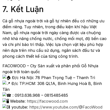
7. Kết Luận
Cả gỗ nhựa ngoài trời và gỗ tự nhiên đều có những ưu
điểm riêng. Tuy nhiên, trong điều kiện khí hậu Việt
Nam, gỗ nhựa ngoài trời ngày càng được ưa chuộng
nhờ khả năng chống nước, chống mối mọt, độ bền cao
và chi phí bảo trì thấp. Việc lựa chọn vật liệu phù hợp
nên dựa trên nhu cầu sử dụng, ngân sách đầu tư và
phong cách thiết kế của từng công trình.
FACOWOOD – Cty Sản xuất và phân phối Gỗ Nhựa
ngoài trời toàn quốc
Đ/c Hà Nội: 78 Phan Trọng Tuệ – Thanh Trì
Đ/c TP.HCM: 308 QL1A, Bình Hưng Hoà B, Bình
Tân
: 0913.638.968 – 0815485485
Website:
https://facowood.com
youtube:
https://www.youtube.com/@FacoWood