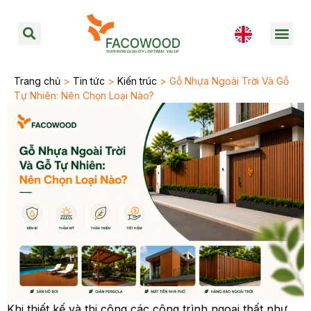
Trang chủ
>
Tin tức
>
Kiến trúc
> Gỗ Nhựa Ngoài Trời Và Gỗ
Tự Nhiên: Nên Chọn Loại Nào?
Khi thiết kế và thi công các công trình ngoại thất như