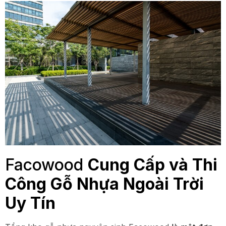
Facowood
Cung Cấp và Thi
Công Gỗ Nhựa Ngoài Trời
Uy Tín