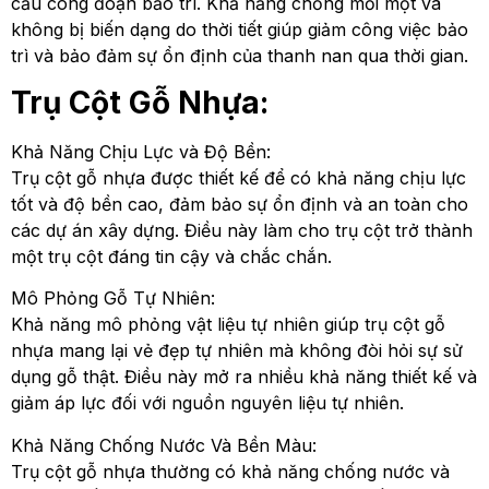
cầu công đoạn bảo trì. Khả năng chống mối mọt và
không bị biến dạng do thời tiết giúp giảm công việc bảo
trì và bảo đảm sự ổn định của thanh nan qua thời gian.
Trụ Cột Gỗ Nhựa:
Khả Năng Chịu Lực và Độ Bền:
Trụ cột gỗ nhựa được thiết kế để có khả năng chịu lực
tốt và độ bền cao, đảm bảo sự ổn định và an toàn cho
các dự án xây dựng. Điều này làm cho trụ cột trở thành
một trụ cột đáng tin cậy và chắc chắn.
Mô Phỏng Gỗ Tự Nhiên:
Khả năng mô phỏng vật liệu tự nhiên giúp trụ cột gỗ
nhựa mang lại vẻ đẹp tự nhiên mà không đòi hỏi sự sử
dụng gỗ thật. Điều này mở ra nhiều khả năng thiết kế và
giảm áp lực đối với nguồn nguyên liệu tự nhiên.
Khả Năng Chống Nước Và Bền Màu:
Trụ cột gỗ nhựa thường có khả năng chống nước và