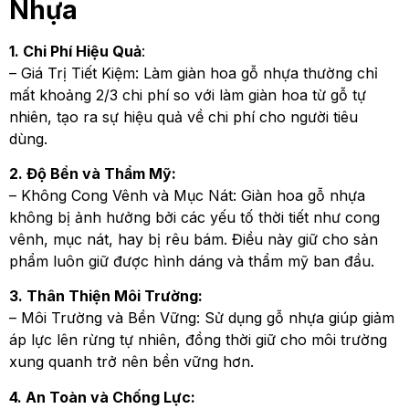
Nhựa
1. Chi Phí Hiệu Quả
:
– Giá Trị Tiết Kiệm: Làm giàn hoa gỗ nhựa thường chỉ
mất khoảng 2/3 chi phí so với làm giàn hoa từ gỗ tự
nhiên, tạo ra sự hiệu quả về chi phí cho người tiêu
dùng.
2. Độ Bền và Thẩm Mỹ:
– Không Cong Vênh và Mục Nát: Giàn hoa gỗ nhựa
không bị ảnh hưởng bởi các yếu tố thời tiết như cong
vênh, mục nát, hay bị rêu bám. Điều này giữ cho sản
phẩm luôn giữ được hình dáng và thẩm mỹ ban đầu.
3. Thân Thiện Môi Trường:
– Môi Trường và Bền Vững: Sử dụng gỗ nhựa giúp giảm
áp lực lên rừng tự nhiên, đồng thời giữ cho môi trường
xung quanh trở nên bền vững hơn.
4. An Toàn và Chống Lực: