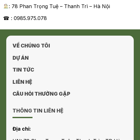
: 78 Phan Trọng Tuệ – Thanh Trì – Hà Nội
☎ : 0985.975.078
VỀ CHÚNG TÔI
DỰ ÁN
TIN TỨC
LIÊN HỆ
CÂU HỎI THƯỜNG GẶP
THÔNG TIN LIÊN HỆ
Địa chỉ: