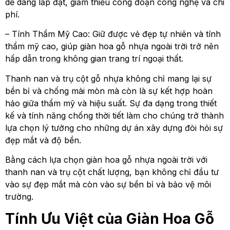
dễ dàng lắp đặt, giảm thiểu công đoạn công nghệ và chi
phí.
– Tính Thẩm Mỹ Cao: Giữ được vẻ đẹp tự nhiên và tính
thẩm mỹ cao, giúp giàn hoa gỗ nhựa ngoài trời trở nên
hấp dẫn trong không gian trang trí ngoại thất.
Thanh nan và trụ cột gỗ nhựa không chỉ mang lại sự
bền bỉ và chống mài mòn mà còn là sự kết hợp hoàn
hảo giữa thẩm mỹ và hiệu suất. Sự đa dạng trong thiết
kế và tính năng chống thời tiết làm cho chúng trở thành
lựa chọn lý tưởng cho những dự án xây dựng đòi hỏi sự
đẹp mắt và độ bền.
Bằng cách lựa chọn giàn hoa gỗ nhựa ngoài trời với
thanh nan và trụ cột chất lượng, bạn không chỉ đầu tư
vào sự đẹp mắt mà còn vào sự bền bỉ và bảo vệ môi
trường.
Tính Ưu Việt của Giàn Hoa Gỗ