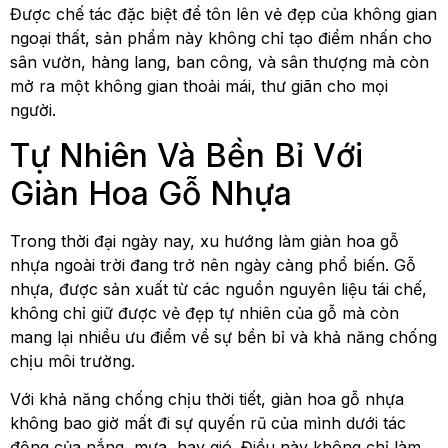
Được chế tác đặc biệt để tôn lên vẻ đẹp của không gian
ngoại thất, sản phẩm này không chỉ tạo điểm nhấn cho
sân vườn, hàng lang, ban công, và sân thượng mà còn
mở ra một không gian thoải mái, thư giãn cho mọi
người.
Tự Nhiên Và Bền Bỉ Với
Giàn Hoa Gỗ Nhựa
Trong thời đại ngày nay, xu hướng làm giàn hoa gỗ
nhựa ngoài trời đang trở nên ngày càng phổ biến. Gỗ
nhựa, được sản xuất từ các nguồn nguyên liệu tái chế,
không chỉ giữ được vẻ đẹp tự nhiên của gỗ mà còn
mang lại nhiều ưu điểm về sự bền bỉ và khả năng chống
chịu môi trường.
Với khả năng chống chịu thời tiết, giàn hoa gỗ nhựa
không bao giờ mất đi sự quyến rũ của mình dưới tác
động của nắng, mưa, hay gió. Điều này không chỉ làm