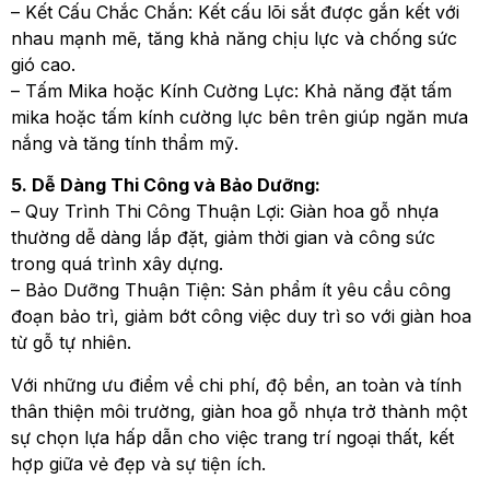
– Kết Cấu Chắc Chắn: Kết cấu lõi sắt được gắn kết với
nhau mạnh mẽ, tăng khả năng chịu lực và chống sức
gió cao.
– Tấm Mika hoặc Kính Cường Lực: Khả năng đặt tấm
mika hoặc tấm kính cường lực bên trên giúp ngăn mưa
nắng và tăng tính thẩm mỹ.
5. Dễ Dàng Thi Công và Bảo Dưỡng:
– Quy Trình Thi Công Thuận Lợi: Giàn hoa gỗ nhựa
thường dễ dàng lắp đặt, giảm thời gian và công sức
trong quá trình xây dựng.
– Bảo Dưỡng Thuận Tiện: Sản phẩm ít yêu cầu công
đoạn bảo trì, giảm bớt công việc duy trì so với giàn hoa
từ gỗ tự nhiên.
Với những ưu điểm về chi phí, độ bền, an toàn và tính
thân thiện môi trường, giàn hoa gỗ nhựa trở thành một
sự chọn lựa hấp dẫn cho việc trang trí ngoại thất, kết
hợp giữa vẻ đẹp và sự tiện ích.