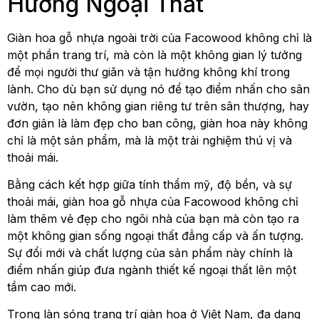
Hướng Ngoại Thất
Giàn hoa gỗ nhựa ngoài trời của Facowood không chỉ là
một phần trang trí, mà còn là một không gian lý tưởng
để mọi người thư giãn và tận hưởng không khí trong
lành. Cho dù bạn sử dụng nó để tạo điểm nhấn cho sân
vườn, tạo nên không gian riêng tư trên sân thượng, hay
đơn giản là làm đẹp cho ban công, giàn hoa này không
chỉ là một sản phẩm, mà là một trải nghiệm thú vị và
thoải mái.
Bằng cách kết hợp giữa tính thẩm mỹ, độ bền, và sự
thoải mái, giàn hoa gỗ nhựa của Facowood không chỉ
làm thêm vẻ đẹp cho ngôi nhà của bạn mà còn tạo ra
một không gian sống ngoại thất đẳng cấp và ấn tượng.
Sự đổi mới và chất lượng của sản phẩm này chính là
điểm nhấn giúp đưa ngành thiết kế ngoại thất lên một
tầm cao mới.
Trong làn sóng trang trí giàn hoa ở Việt Nam, đa dạng