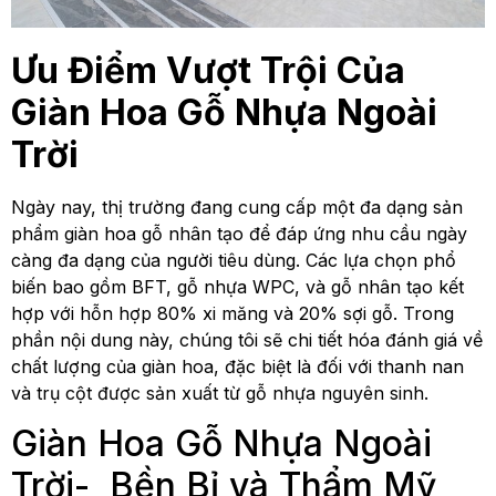
Ưu Điểm Vượt Trội Của
Giàn Hoa Gỗ Nhựa Ngoài
Trời
Ngày nay, thị trường đang cung cấp một đa dạng sản
phẩm giàn hoa gỗ nhân tạo để đáp ứng nhu cầu ngày
càng đa dạng của người tiêu dùng. Các lựa chọn phổ
biến bao gồm BFT, gỗ nhựa WPC, và gỗ nhân tạo kết
hợp với hỗn hợp 80% xi măng và 20% sợi gỗ. Trong
phần nội dung này, chúng tôi sẽ chi tiết hóa đánh giá về
chất lượng của giàn hoa, đặc biệt là đối với thanh nan
và trụ cột được sản xuất từ gỗ nhựa nguyên sinh.
Giàn Hoa Gỗ Nhựa Ngoài
Trời- Bền Bỉ và Thẩm Mỹ