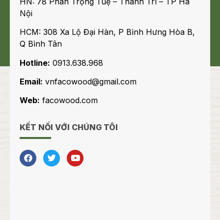
HN: 78 Phan Trọng Tuệ – Thanh Trì – TP Hà
Nội
HCM: 308 Xa Lộ Đại Hàn, P Bình Hưng Hòa B,
Q Bình Tân
Hotline:
0913.638.968
Email:
vnfacowood@gmail.com
Web:
facowood.com
KẾT NỐI VỚI CHÚNG TÔI