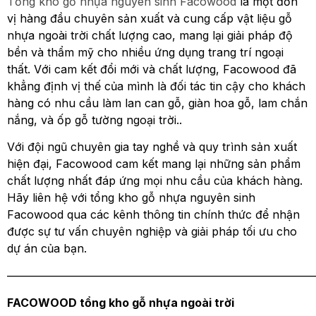
Tổng kho gỗ nhựa nguyên sinh Facowood
là một đơn
vị hàng đầu chuyên sản xuất và cung cấp vật liệu gỗ
nhựa ngoài trời chất lượng cao, mang lại giải pháp độ
bền và thẩm mỹ cho nhiều ứng dụng trang trí ngoại
thất. Với cam kết đổi mới và chất lượng, Facowood đã
khẳng định vị thế của mình là đối tác tin cậy cho khách
hàng có nhu cầu làm lan can gỗ, giàn hoa gỗ, lam chắn
nắng, và ốp gỗ tường ngoại trời..
Với đội ngũ chuyên gia tay nghề và quy trình sản xuất
hiện đại, Facowood cam kết mang lại những sản phẩm
chất lượng nhất đáp ứng mọi nhu cầu của khách hàng.
Hãy liên hệ với tổng kho gỗ nhựa nguyên sinh
Facowood qua các kênh thông tin chính thức để nhận
được sự tư vấn chuyên nghiệp và giải pháp tối ưu cho
dự án của bạn.
———————————————————————————
FACOWOOD tổng kho gỗ nhựa ngoài trời